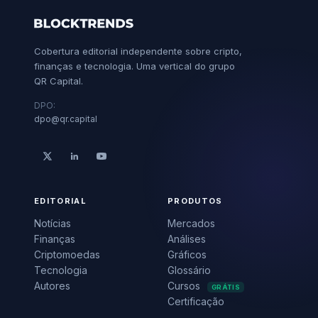
Cobertura editorial independente sobre cripto,
finanças e tecnologia. Uma vertical do grupo
QR Capital.
DPO:
dpo@qr.capital
EDITORIAL
PRODUTOS
Notícias
Mercados
Finanças
Análises
Criptomoedas
Gráficos
Tecnologia
Glossário
Autores
Cursos
GRÁTIS
Certificação