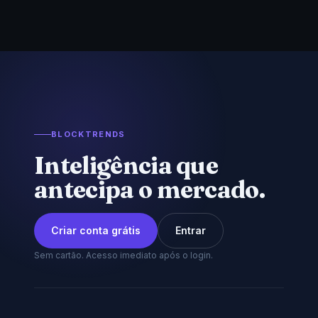
BLOCKTRENDS
Inteligência que
antecipa o mercado.
Criar conta grátis
Entrar
Sem cartão. Acesso imediato após o login.