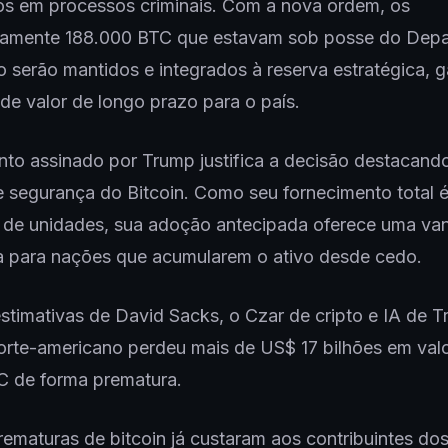
os em processos criminais. Com a nova ordem, os
amente 188.000 BTC que estavam sob posse do Dep
 serão mantidos e integrados à reserva estratégica, g
de valor de longo prazo para o país.
to assinado por Trump justifica a decisão destacand
 segurança do Bitcoin. Como seu fornecimento total é
s de unidades, sua adoção antecipada oferece uma v
a para nações que acumularem o ativo desde cedo.
timativas de David Sacks, o Czar de cripto e IA de T
rte-americano perdeu mais de US$ 17 bilhões em val
C de forma prematura.
ematuras de bitcoin já custaram aos contribuintes d