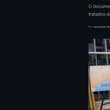
O documen
tratados 
Por
Leonardo Ru