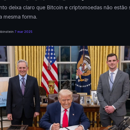
to deixa claro que Bitcoin e criptomoedas não estão
da mesma forma.
binstein
·
7 mar 2025