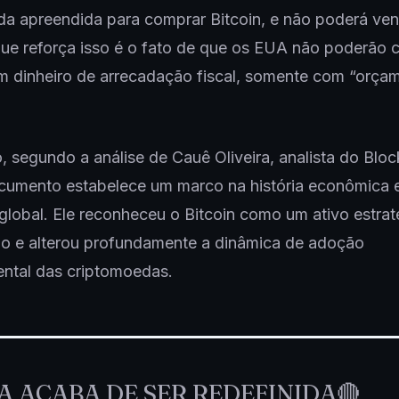
a apreendida para comprar Bitcoin, e não poderá ven
que reforça isso é o fato de que os EUA não poderão 
m dinheiro de arrecadação fiscal, somente com “orça
, segundo a análise de Cauê Oliveira, analista do Blo
cumento estabelece um marco na história econômica 
 global. Ele reconheceu o Bitcoin como um ativo estra
zo e alterou profundamente a dinâmica de adoção
ntal das criptomoedas.
A ACABA DE SER REDEFINIDA🔴