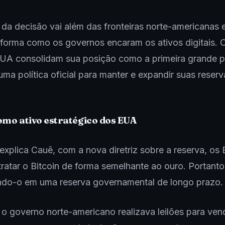
da decisão vai além das fronteiras norte-americanas 
a forma como os governos encaram os ativos digitais.
EUA consolidam sua posição como a primeira grande p
 uma política oficial para manter e expandir suas reser
omo ativo estratégico dos EUA
xplica Cauê, com a nova diretriz sobre a reserva, os
ratar o Bitcoin de forma semelhante ao ouro. Portanto
do-o em uma reserva governamental de longo prazo.
 o governo norte-americano realizava leilões para ve