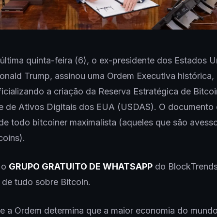
 última quinta-feira (6), o ex-presidente dos Estados U
onald Trump, assinou uma Ordem Executiva histórica,
ficializando a criação da Reserva Estratégica de Bitco
e de Ativos Digitais dos EUA (USDAS). O documento 
e todo bitcoiner maximalista (aqueles que são avess
coins).
a o
GRUPO GRATUITO DE WHATSAPP
do BlockTrends
 de tudo sobre Bitcoin.
ue a Ordem determina que a maior economia do mundo