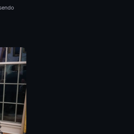
 sendo