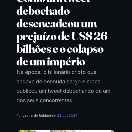
debochado
desencadeou um
prejuízo de US$ 26
bilhões e o colapso
de um império
Na época, o bilionário cripto que
andava de bermuda cargo e crocs
publicou um tweet debochando de um
dos seus concorrentes.
Por
Leonardo Rubinstein
·
29 out 2024