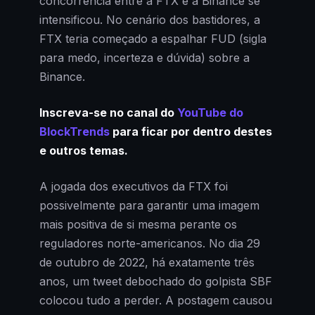
concorrência entre a FTX e a Binance se
intensificou. No cenário dos bastidores, a
FTX teria começado a espalhar FUD (sigla
para medo, incerteza e dúvida) sobre a
Binance.
Inscreva-se no canal do
YouTube do
BlockTrends
para ficar por dentro destes
e outros temas.
A jogada dos executivos da FTX foi
possivelmente para garantir uma imagem
mais positiva de si mesma perante os
reguladores norte-americanos. No dia 29
de outubro de 2022, há exatamente três
anos, um tweet debochado do golpista SBF
colocou tudo a perder. A postagem causou