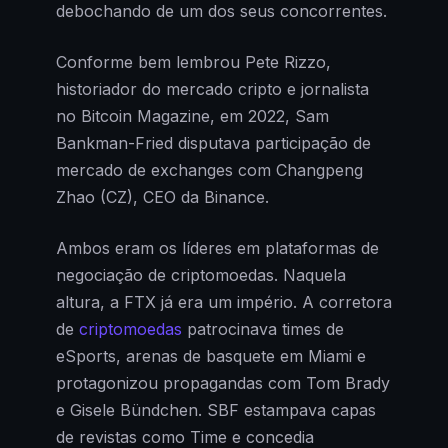
debochando de um dos seus concorrentes.
Conforme bem lembrou Pete Rizzo,
historiador do mercado cripto e jornalista
no Bitcoin Magazine, em 2022, Sam
Bankman-Fried disputava participação de
mercado de exchanges com Changpeng
Zhao (CZ), CEO da Binance.
Ambos eram os líderes em plataformas de
negociação de criptomoedas. Naquela
altura, a FTX já era um império. A corretora
de
criptomoedas
patrocinava times de
eSports, arenas de basquete em Miami e
protagonizou propagandas com Tom Brady
e Gisele Bündchen. SBF estampava capas
de revistas como Time e concedia