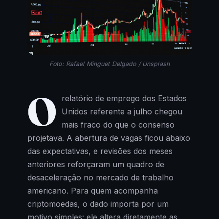
Foto: Rafael Minguet Delgado / Unsplash
O
relatório de emprego dos Estados
Unidos referente a julho chegou
mais fraco do que o consenso
projetava. A abertura de vagas ficou abaixo
das expectativas, e revisões dos meses
anteriores reforçaram um quadro de
desaceleração no mercado de trabalho
americano. Para quem acompanha
criptomoedas, o dado importa por um
motivo simples: ele altera diretamente as