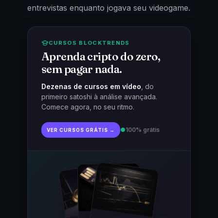
entrevistas enquanto jogava seu videogame.
CURSOS BLOCKTRENDS
Aprenda cripto do zero,
sem pagar nada.
Dezenas de cursos em vídeo
, do
primeiro satoshi à análise avançada.
Comece agora, no seu ritmo.
●
100% grátis
VER CURSOS GRÁTIS →