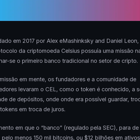
dado em 2017 por Alex eMashinksky and Daniel Leon,
tocolo da criptomoeda Celsius possuía uma missão na
nar-se o primeiro banco tradicional no setor de cripto.
missão em mente, os fundadores e a comunidade de
dores levaram o CEL, como o token é conhecido, a s
de de depósitos, onde onde era possível guardar, tro
tokens em troca de juros.
ento em que o “banco” (regulado pela SEC), para de 
 pelo menos 150 mil bitcoins, ou $12 bilhões em ativos