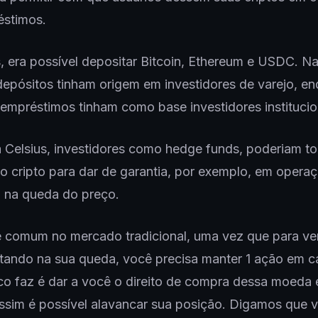
éstimos.
, era possível depositar Bitcoin, Ethereum e USDC. Na
epósitos tinham origem em investidores de varejo, e
mpréstimos tinham como base investidores institucio
 Celsius, investidores como hedge funds, poderiam t
 cripto para dar de garantia, por exemplo, em operaç
 na queda do preço.
 é comum no mercado tradicional, uma vez que para v
ando na sua queda, você precisa manter 1 ação em ca
o faz é dar a você o direito de compra dessa moeda 
assim é possível alavancar sua posição. Digamos que 