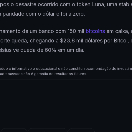
pós o desastre ocorrido com o token Luna, uma stabl
 paridade com o dólar e foi a zero.
hamento de um banco com 150 mil
bitcoins
em caixa,
orte queda, chegando a $23,8 mil dólares por Bitcoi,
elsius vê queda de 60% em um dia.
eúdo é informativo e educacional e não constitui recomendação de investim
dade passada não é garantia de resultados futuros.