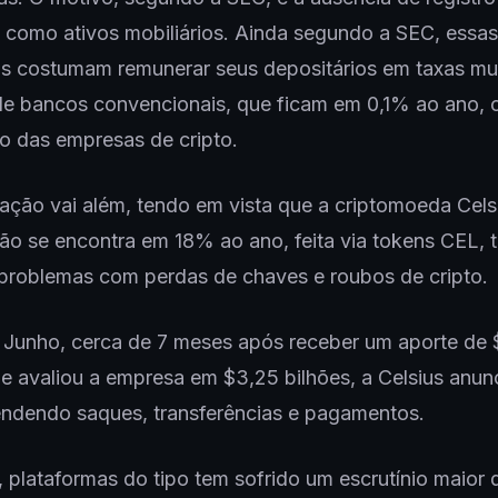
como ativos mobiliários. Ainda segundo a SEC, essas
as costumam remunerar seus depositários em taxas mu
e bancos convencionais, que ficam em 0,1% ao ano, 
o das empresas de cripto.
ção vai além, tendo em vista que a criptomoeda Celsi
ão se encontra em 18% ao ano, feita via tokens CEL,
problemas com perdas de chaves e roubos de cripto.
 Junho, cerca de 7 meses após receber um aporte de
e avaliou a empresa em $3,25 bilhões, a Celsius anun
endendo saques, transferências e pagamentos.
, plataformas do tipo tem sofrido um escrutínio maior 