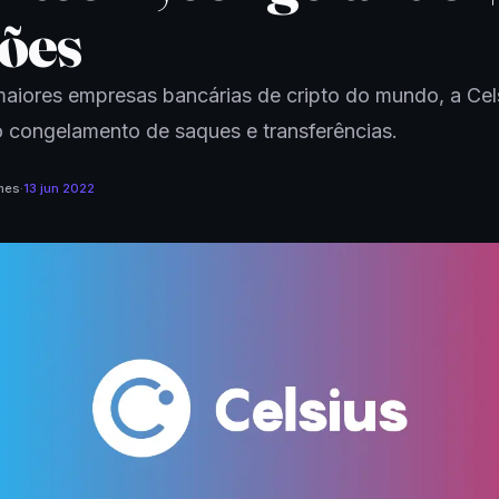
hões
aiores empresas bancárias de cripto do mundo, a Cel
 congelamento de saques e transferências.
mes
·
13 jun 2022