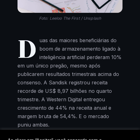
Foto: Leeloo The First / Unsplash
D
uas das maiores beneficiárias do
boom de armazenamento ligado à
inteligência artificial perderam 10%
em um único pregão, mesmo após
publicarem resultados trimestrais acima do
consenso. A Sandisk registrou receita
recorde de US$ 8,97 bilhões no quarto
trimestre. A Western Digital entregou
crescimento de 44% na receita anual e
margem bruta de 54,4%. E o mercado
puniu ambas.