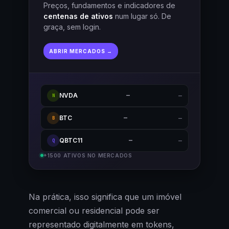
Preços, fundamentos e indicadores de
centenas de ativos
num lugar só. De
graça, sem login.
ABRIR MERCADOS →
NVDA
—
—
N
BTC
—
—
B
QBTC11
—
—
Q
+1500 ATIVOS NO MERCADOS
Na prática, isso significa que um imóvel
comercial ou residencial pode ser
representado digitalmente em tokens,