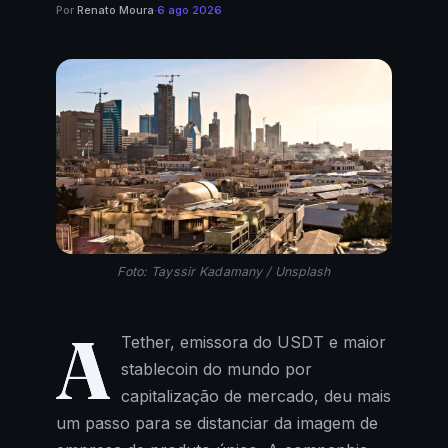
Por
Renato Moura
·
6 ago 2026
Foto: Tayssir Kadamany / Unsplash
A
Tether, emissora do USDT e maior
stablecoin do mundo por
capitalização de mercado, deu mais
um passo para se distanciar da imagem de