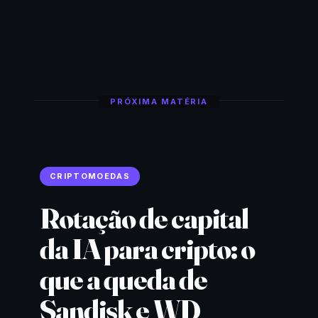
PRÓXIMA MATÉRIA
CRIPTOMOEDAS
Rotação de capital
da IA para cripto: o
que a queda de
Sandisk e WD