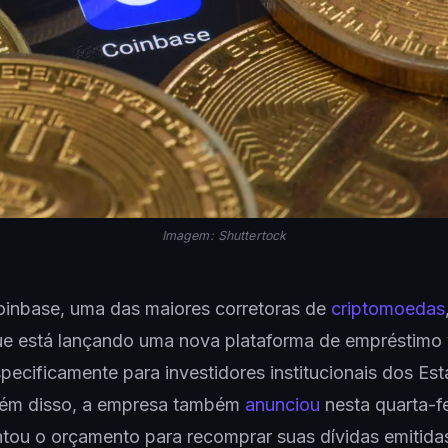
Imagem: Shuttertock
inbase, uma das maiores corretoras de
criptomoedas
e está lançando uma nova plataforma de empréstimo 
pecificamente para investidores institucionais dos Es
lém disso, a empresa também
anunciou
nesta quarta-fe
tou o orçamento para recomprar suas dívidas emitida