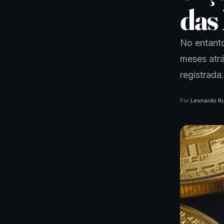
das
No entanto
meses atr
registrada.
Por
Leonardo Ru