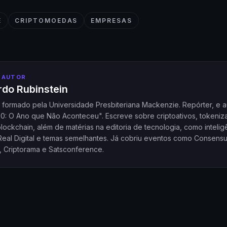
E
CRIPTOMOEDAS
EMPRESAS
 AUTOR
do Rubinstein
a formado pela Universidade Presbiteriana Mackenzie. Repórter, e a
20: O Ano que Não Aconteceu". Escreve sobre criptoativos, tokeniz
ockchain, além de matérias na editoria de tecnologia, como intelig
l, Real Digital e temas semelhantes. Já cobriu eventos como Consensu
, Criptorama e Satsconference.