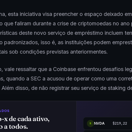
a, esta iniciativa visa preencher o espaço deixado e
 que faliram durante a crise de criptomoedas no ano
rísticas deste novo serviço de empréstimo incluem te
 padronizados, isso é, as instituições podem emprest
itais sob condições previstas anteriormentes.
, vale ressaltar que a Coinbase enfrentou desafios leg
ás, quando a SEC a acusou de operar como uma corre
. Além disso, de não registrar seu serviço de staking de
ADOS
o-x de cada ativo,
NVDA
$219,22
N
o a todos.