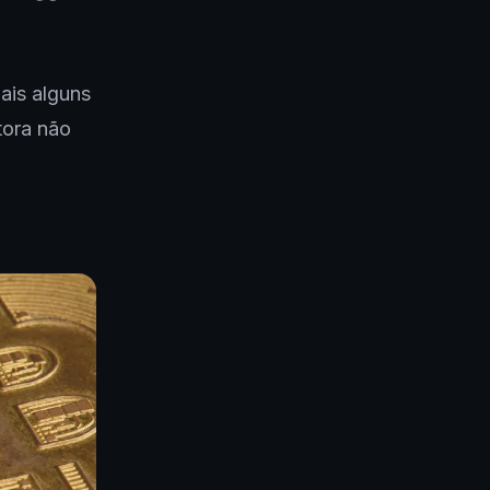
ais alguns
tora não