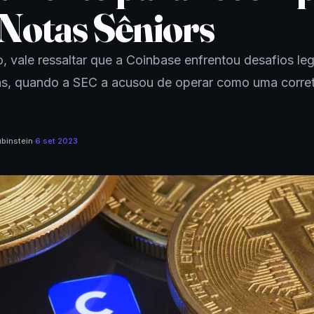
 Notas Sêniors
, vale ressaltar que a Coinbase enfrentou desafios leg
ás, quando a SEC a acusou de operar como uma corre
binstein
·
6 set 2023