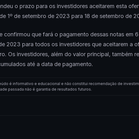
endeu o prazo para os investidores aceitarem esta ofer
de 1º de setembro de 2023 para 18 de setembro de 2
e confirmou que fará o pagamento dessas notas em 6
e 2023 para todos os investidores que aceitarem a of
o. Os investidores, além do valor principal, também 
acumulados até a data de pagamento.
eúdo é informativo e educacional e não constitui recomendação de investim
dade passada não é garantia de resultados futuros.