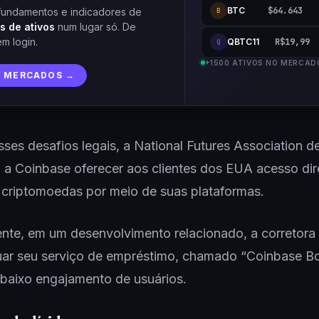
BTC
$64.643
fundamentos e indicadores de
B
s de ativos
num lugar só. De
em login.
QBTC11
R$19,99
Q
+1500 ATIVOS NO MERCAD
R MERCADOS →
ses desafios legais, a National Futures Association de
 a Coinbase oferecer aos clientes dos EUA acesso dir
 criptomoedas por meio de suas plataformas.
nte, em um desenvolvimento relacionado, a corretora 
uar seu serviço de empréstimo, chamado “Coinbase Bo
baixo engajamento de usuários.