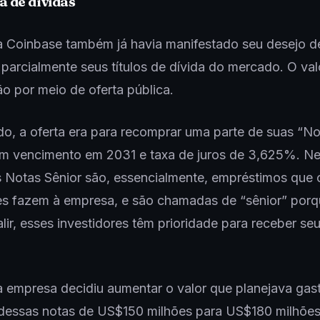
 de dívidas
a Coinbase também já havia manifestado seu desejo d
parcialmente seus títulos de dívida do mercado. O val
ão por meio de oferta pública.
, a oferta era para recomprar uma parte de suas “No
om vencimento em 2031 e taxa de juros de 3,625%. N
s Notas Sênior são, essencialmente, empréstimos que 
es fazem à empresa, e são chamadas de “sênior” porq
lir, esses investidores têm prioridade para receber seu
a empresa decidiu aumentar o valor que planejava gas
dessas notas de US$150 milhões para US$180 milhões