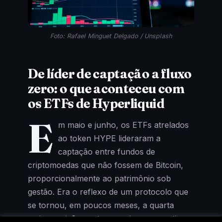
Foto: Rafael Minguet Delgado / Unsplash
De líder de captação a fluxo
zero: o que aconteceu com
os ETFs de Hyperliquid
E
m maio e junho, os ETFs atrelados
ao token HYPE lideraram a
captação entre fundos de
criptomoedas que não fossem de Bitcoin,
proporcionalmente ao patrimônio sob
gestão. Era o reflexo de um protocolo que
se tornou, em poucos meses, a quarta
maior posição em tesourarias corporativas