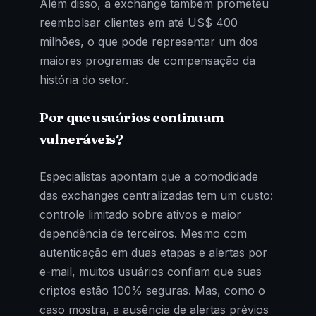
Além disso, a exchange também prometeu
reembolsar clientes em até US$ 400
milhões, o que pode representar um dos
maiores programas de compensação da
história do setor.
Por que usuários continuam
vulneráveis?
Especialistas apontam que a comodidade
das exchanges centralizadas tem um custo:
controle limitado sobre ativos e maior
dependência de terceiros. Mesmo com
autenticação em duas etapas e alertas por
e-mail, muitos usuários confiam que suas
criptos estão 100% seguras. Mas, como o
caso mostra, a ausência de alertas prévios