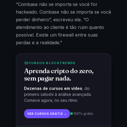
“Coinbase não se importa se você for
hackeado. Coinbase não se importa se você
perder dinheiro”, escreveu ele. “O
atendimento ao cliente é tão ruim quanto
possível. Existe um firewall entre suas
perdas e a realidade.”
CURSOS BLOCKTRENDS
Aprenda cripto do zero,
sem pagar nada.
Dezenas de cursos em vídeo
, do
primeiro satoshi à análise avançada.
Comece agora, no seu ritmo.
●
100% grátis
VER CURSOS GRÁTIS →