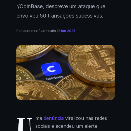
r/CoinBase, descreve um ataque que
envolveu 50 transações sucessivas.
Por
Leonardo Rubinstein
·
12 jun 2025
U
ma
denúncia
viralizou nas redes
sociais e acendeu um alerta