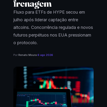
frenagem
Fluxo para ETFs de HYPE secou em
julho após liderar captação entre
altcoins. Concorrência regulada e novos
futuros perpétuos nos EUA pressionam
o protocolo.
Por
Renato Moura
·
6 ago 2026