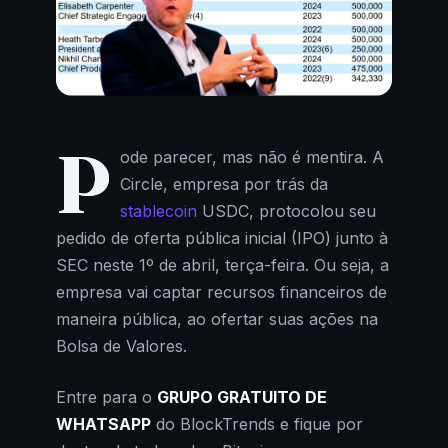
P
ode parecer, mas não é mentira. A
Circle, empresa por trás da
stablecoin
USDC, protocolou seu
pedido de oferta pública inicial (IPO) junto à
SEC neste 1º de abril, terça-feira. Ou seja, a
empresa vai captar recursos financeiros de
maneira pública, ao ofertar suas ações na
Bolsa de Valores.
Entre para o
GRUPO GRATUITO DE
WHATSAPP
do BlockTrends e fique por