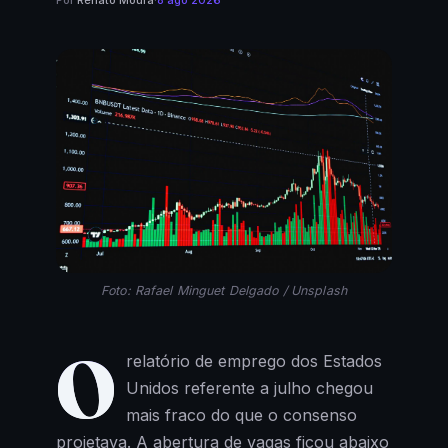
Por
Renato Moura
·
8 ago 2026
Foto: Rafael Minguet Delgado / Unsplash
O
relatório de emprego dos Estados
Unidos referente a julho chegou
mais fraco do que o consenso
projetava. A abertura de vagas ficou abaixo