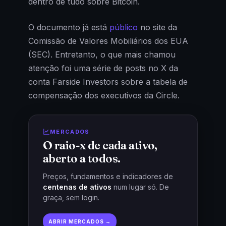
dentro de tudo sobre Bitcoin.
O documento já está
público
no site da
Comissão de Valores Mobiliários dos EUA
(SEC). Entretanto, o que mais chamou
atenção foi uma série de posts no X da
conta Farside Investors sobre a tabela de
compensação dos executivos da Circle.
MERCADOS
O raio-x de cada ativo,
aberto a todos.
Preços, fundamentos e indicadores de
centenas de ativos
num lugar só. De
graça, sem login.
ABRIR MERCADOS →