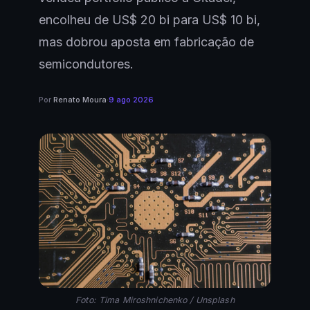
encolheu de US$ 20 bi para US$ 10 bi,
mas dobrou aposta em fabricação de
semicondutores.
Por
Renato Moura
·
9 ago 2026
Foto: Tima Miroshnichenko / Unsplash