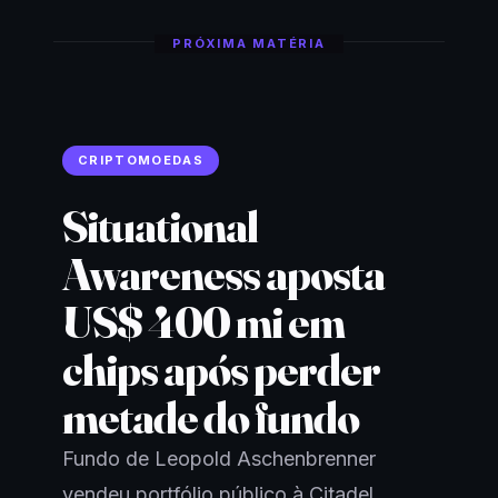
PRÓXIMA MATÉRIA
CRIPTOMOEDAS
Situational
Awareness aposta
US$ 400 mi em
chips após perder
metade do fundo
Fundo de Leopold Aschenbrenner
vendeu portfólio público à Citadel,