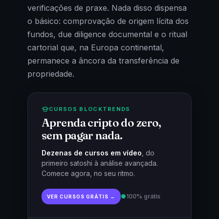
verificações de praxe. Nada disso dispensa
o básico: comprovação de origem lícita dos
fundos, due diligence documental e o ritual
cartorial que, na Europa continental,
permanece a âncora da transferência de
propriedade.
CURSOS BLOCKTRENDS
Aprenda cripto do zero,
sem pagar nada.
Dezenas de cursos em vídeo
, do
primeiro satoshi à análise avançada.
Comece agora, no seu ritmo.
●
100% grátis
VER CURSOS GRÁTIS →