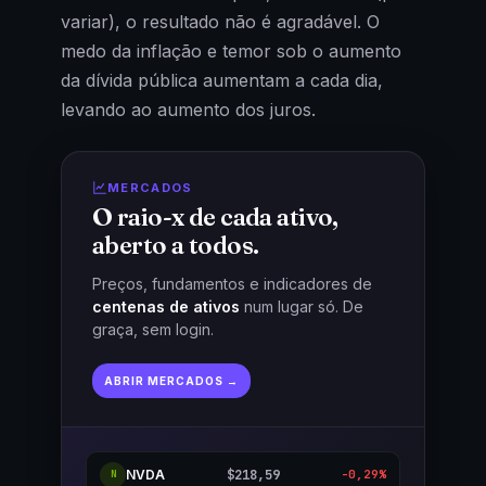
variar), o resultado não é agradável. O
medo da inflação e temor sob o aumento
da dívida pública aumentam a cada dia,
levando ao aumento dos juros.
MERCADOS
O raio-x de cada ativo,
aberto a todos.
Preços, fundamentos e indicadores de
centenas de ativos
num lugar só. De
graça, sem login.
ABRIR MERCADOS →
NVDA
$218,59
-0,29%
N