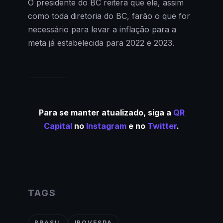
O presidente do BC reitera que ele, assim
como toda diretoria do BC, farão o que for
necessário para levar a inflação para a
meta já estabelecida para 2022 e 2023.
Para se manter atualizado, siga a
QR
Capital
no
Instagram
e no
Twitter
.
TAGS
BRASIL
IBOVESPA