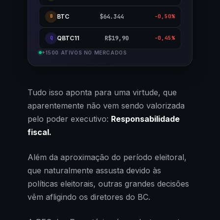
BTC
$64.344
-0,50%
B
QBTC11
R$19,90
-0,45%
Q
+1500 ATIVOS NO MERCADOS
Tudo isso aponta para uma virtude, que
aparentemente não vem sendo valorizada
pelo poder executivo:
Responsabilidade
fiscal.
Além da aproximação do período eleitoral,
que naturalmente assusta devido às
políticas eleitorais, outras grandes decisões
vêm afligindo os diretores do BC.