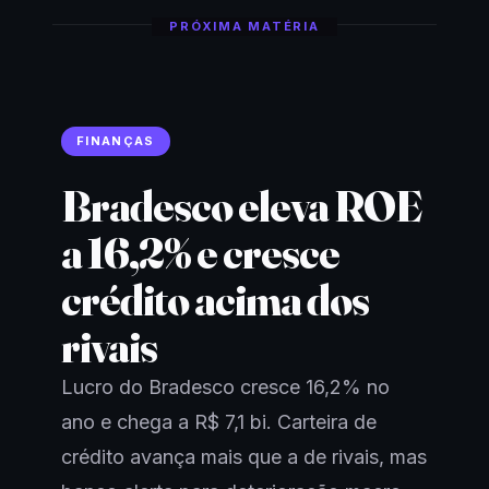
PRÓXIMA MATÉRIA
FINANÇAS
Bradesco eleva ROE
a 16,2% e cresce
crédito acima dos
rivais
Lucro do Bradesco cresce 16,2% no
ano e chega a R$ 7,1 bi. Carteira de
crédito avança mais que a de rivais, mas