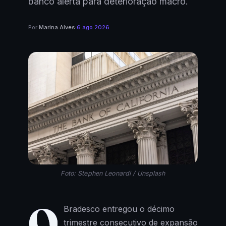
banco alerta para deterioração macro.
Por
Marina Alves
·
6 ago 2026
Foto: Stephen Leonardi / Unsplash
O
Bradesco entregou o décimo
trimestre consecutivo de expansão