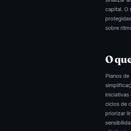
capital. O
protegidas
sobre ritm
O que
Planos de 
simplifica
iniciativa
ciclos de 
priorizar 
sensibilida