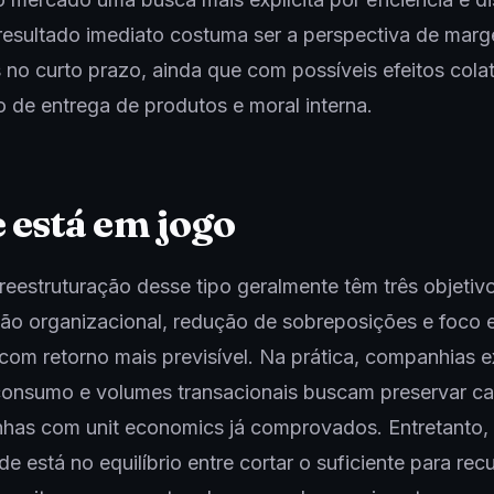
 resultado imediato costuma ser a perspectiva de mar
 no curto prazo, ainda que com possíveis efeitos colat
o de entrega de produtos e moral interna.
 está em jogo
reestruturação desse tipo geralmente têm três objetiv
ção organizacional, redução de sobreposições e foco
s com retorno mais previsível. Na prática, companhias 
consumo e volumes transacionais buscam preservar ca
linhas com unit economics já comprovados. Entretanto,
de está no equilíbrio entre cortar o suficiente para rec