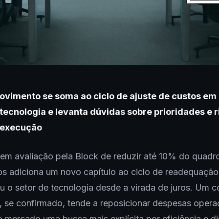
ovimento se soma ao ciclo de ajuste de custos em
tecnologia e levanta dúvidas sobre prioridades e 
execução
em avaliação pela Block de reduzir até 10% do quadr
os adiciona um novo capítulo ao ciclo de readequação
 o setor de tecnologia desde a virada de juros. Um c
 se confirmado, tende a reposicionar despesas operac
ao mercado uma busca mais explícita por eficiência e di