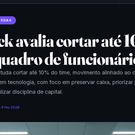
OEDAS
k avalia cortar até 
quadro de funcionári
tuda cortar até 10% do time, movimento alinhado ao c
 em tecnologia, com foco em preservar caixa, priorizar
lizar disciplina de capital.
s
·
8 fev 2026