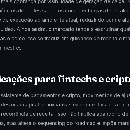
mais cobrança por visibilidade de geração de caixa. 
núncios de cortes são lidos como tentativas de recalibr
 de execução ao ambiente atual, reduzindo burn e al
iquidez. Ainda assim, o mercado tende a escrutinar qua
as e como isso se traduz em guidance de receita e m
rimestres.
cações para fintechs e cript
ossistema de pagamentos e cripto, movimentos de aju
eslocar capital de iniciativas experimentais para pro
recorrência de receita. Isso não implica abandono de
cas, mas altera o sequencing do roadmap e impõe mar