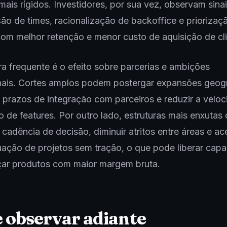
mais rígidos. Investidores, por sua vez, observam sin
ão de times, racionalização de backoffice e priorizaç
om melhor retenção e menor custo de aquisição de cli
ura frequente é o efeito sobre parcerias e ambições
nais. Cortes amplos podem postergar expansões geogr
 prazos de integração com parceiros e reduzir a velo
 de features. Por outro lado, estruturas mais enxuta
 cadência de decisão, diminuir atritos entre áreas e ace
ação de projetos sem tração, o que pode liberar cap
çar produtos com maior margem bruta.
 observar adiante