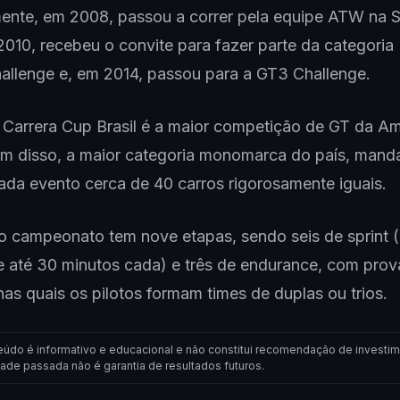
mente, em 2008, passou a correr pela equipe ATW na 
2010, recebeu o convite para fazer parte da categoria 
allenge e, em 2014, passou para a GT3 Challenge.
Carrera Cup Brasil é a maior competição de GT da Am
ém disso, a maior categoria monomarca do país, mand
cada evento cerca de 40 carros rigorosamente iguais.
 o campeonato tem nove etapas, sendo seis de sprint
e até 30 minutos cada) e três de endurance, com pro
as quais os pilotos formam times de duplas ou trios.
eúdo é informativo e educacional e não constitui recomendação de investim
dade passada não é garantia de resultados futuros.