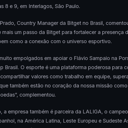
as 8 e 9, em Interlagos, São Paulo.
Prado, Country Manager da Bitget no Brasil, comento
e mais um passo da Bitget para fortalecer a presença
 bem como a conexão com o universo esportivo.
muito empolgados em apoiar o Flávio Sampaio na Por
p Brasil. O esporte é uma plataforma poderosa para c
compartilhar valores como trabalho em equipe, super
 que também estão no coração da nossa missão como
moedas”, complementou.
o, a empresa também é parceira da LALIGA, o campeo
panhol, na América Latina, Leste Europeu e Sudeste A