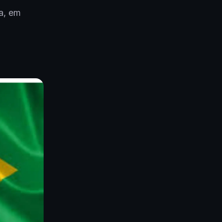
a, em