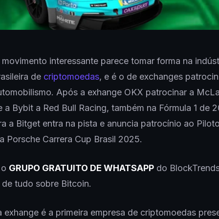
 movimento interessante parece tomar forma na indúst
asileira de
criptomoedas
, e é o de exchanges patroci
utomobilismo. Após a exhange OKX patrocinar a McLa
e a Bybit a Red Bull Racing, também na Fórmula 1 de 
a a Bitget entra na pista e anuncia patrocínio ao Pilot
a Porsche Carrera Cup Brasil 2025.
a o
GRUPO GRATUITO DE WHATSAPP
do BlockTrends
 de tudo sobre Bitcoin.
a exhange é a primeira empresa de criptomoedas pres