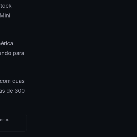
Stock
Mini
érica
ando para
 (com duas
vas de 300
ento.