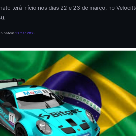
to terá início nos dias 22 e 23 de março, no Velocitt
u.
binstein
·
13 mar 2025