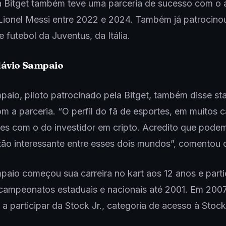
a Bitget também teve uma parceria de sucesso com o 
Lionel Messi entre 2022 e 2024. Também já patrocino
e futebol da Juventus, da Itália.
lávio Sampaio
paio, piloto patrocinado pela Bitget, também disse st
om a parceria. “O perfil do fã de esportes, em muitos 
des com o do investidor em cripto. Acredito que podem
o interessante entre esses dois mundos”, comentou o
paio começou sua carreira no kart aos 12 anos e part
 campeonatos estaduais e nacionais até 2001. Em 2007,
a participar da Stock Jr., categoria de acesso à Stock