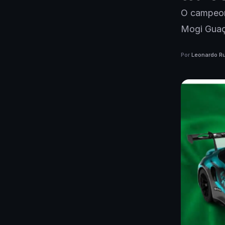
O campeona
Mogi Guaç
Por
Leonardo Ru