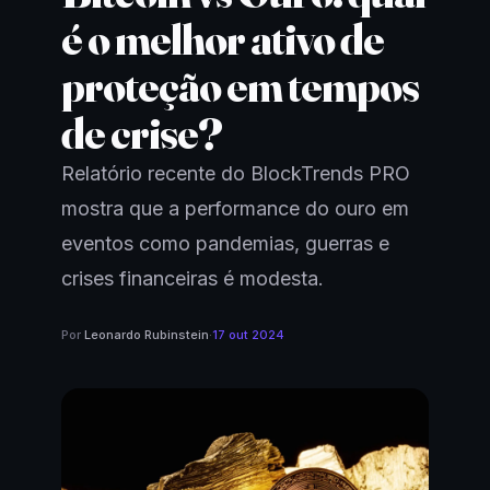
é o melhor ativo de
proteção em tempos
de crise?
Relatório recente do BlockTrends PRO
mostra que a performance do ouro em
eventos como pandemias, guerras e
crises financeiras é modesta.
Por
Leonardo Rubinstein
·
17 out 2024