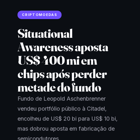
CRIPTOMOEDAS
Situational
Awareness aposta
US$ 400 mi em
chips após perder
metade do fundo
Fundo de Leopold Aschenbrenner
vendeu portfólio público à Citadel,
encolheu de US$ 20 bi para US$ 10 bi,
mas dobrou aposta em fabricação de
semicondutores.