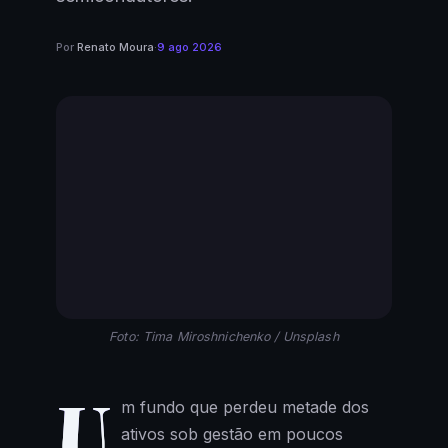
Por
Renato Moura
·
9 ago 2026
Foto: Tima Miroshnichenko / Unsplash
U
m fundo que perdeu metade dos
ativos sob gestão em poucos