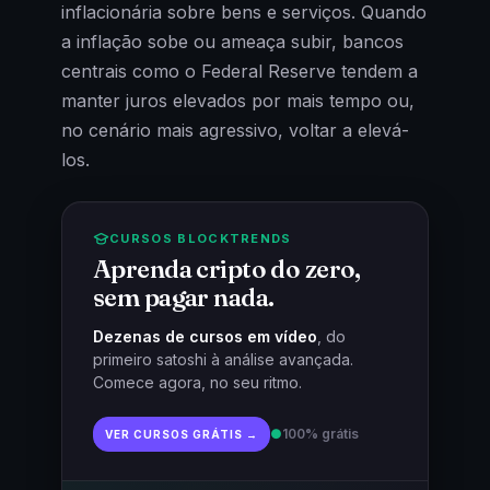
inflacionária sobre bens e serviços. Quando
a inflação sobe ou ameaça subir, bancos
centrais como o Federal Reserve tendem a
manter juros elevados por mais tempo ou,
no cenário mais agressivo, voltar a elevá-
los.
CURSOS BLOCKTRENDS
Aprenda cripto do zero,
sem pagar nada.
Dezenas de cursos em vídeo
, do
primeiro satoshi à análise avançada.
Comece agora, no seu ritmo.
●
100% grátis
VER CURSOS GRÁTIS →