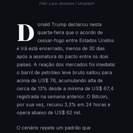
Foto: Lara Jameson / Unsplash
D
onald Trump declarou nesta
quarta-feira que o acordo de
cessar-fogo entre Estados Unidos
e Irã está encerrado, menos de 30 dias
após a assinatura do pacto entre os dois
países. A reação dos mercados foi imediata:
o barril de petróleo leve bruto saltou para
acima de US$ 76, acumulando alta de
cerca de 13% desde a mínima de US$ 67,4
registrada na semana anterior. O Bitcoin,
por sua vez, recuou 3,3% em 24 horas e
opera abaixo de US$ 62 mil.
O cenário repete um padrão que