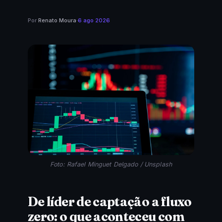
Por
Renato Moura
·
6 ago 2026
Foto: Rafael Minguet Delgado / Unsplash
De líder de captação a fluxo
zero: o que aconteceu com