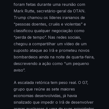
foram feitas durante uma reunião com
Mark Rutte, secretário-geral da OTAN.
Trump chamou os líderes iranianos de
“pessoas doentes, cruéis e violentas” e
classificou qualquer negociação como
“perda de tempo”. Nas redes sociais,
chegou a compartilhar um vídeo de um
suposto ataque ao Irã e prometeu novos
bombardeios ainda na noite de quarta-feira,
descrevendo a ação como “um pequeno
aviso”.
A escalada retórica tem peso real. O G7,
grupo que reúne as sete maiores
economias desenvolvidas, já havia
sinalizado que impedir o Irã de desenvolver
armas nucleares é uma de suas prioridades.