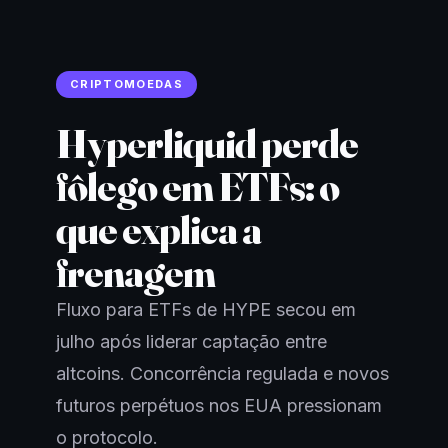
CRIPTOMOEDAS
Hyperliquid perde
fôlego em ETFs: o
que explica a
frenagem
Fluxo para ETFs de HYPE secou em
julho após liderar captação entre
altcoins. Concorrência regulada e novos
futuros perpétuos nos EUA pressionam
o protocolo.