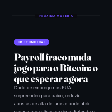
PRÓXIMA MATÉRIA
CRIPTOMOEDAS
Payroll fraco muda
jogo para o Bitcoin: o
que esperar agora
Dado de emprego nos EUA
surpreendeu para baixo, reduziu
apostas de alta de juros e pode abrir
espaço para ativos de risco. Entenda o