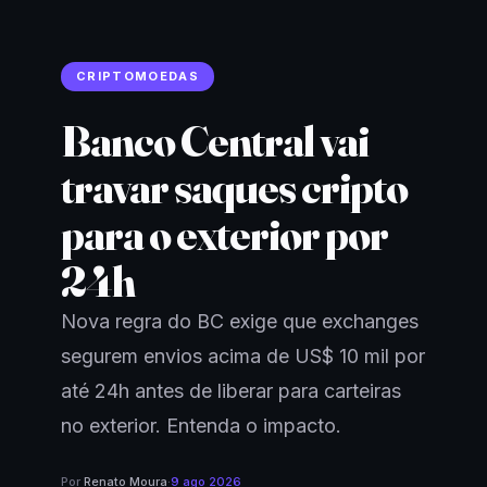
CRIPTOMOEDAS
Banco Central vai
travar saques cripto
para o exterior por
24h
Nova regra do BC exige que exchanges
segurem envios acima de US$ 10 mil por
até 24h antes de liberar para carteiras
no exterior. Entenda o impacto.
Por
Renato Moura
·
9 ago 2026