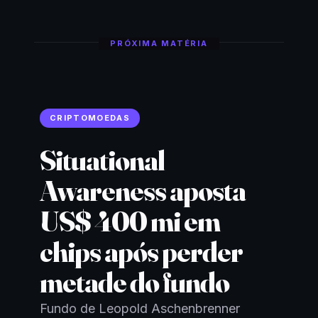
PRÓXIMA MATÉRIA
CRIPTOMOEDAS
Situational
Awareness aposta
US$ 400 mi em
chips após perder
metade do fundo
Fundo de Leopold Aschenbrenner