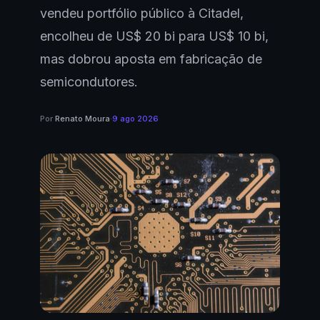
vendeu portfólio público à Citadel,
encolheu de US$ 20 bi para US$ 10 bi,
mas dobrou aposta em fabricação de
semicondutores.
Por
Renato Moura
·
9 ago 2026