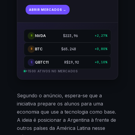
ABRIR MERCADOS →
NVDA
$223,96
+2,27%
N
BTC
$65.248
+0,80%
B
QBTC11
R$19,92
+0,10%
Q
+1500 ATIVOS NO MERCADOS
Segundo o anúncio, espera-se que a
iniciativa prepare os alunos para uma
economia que use a tecnologia como base.
A ideia é posicionar a Argentina à frente de
outros países da América Latina nesse