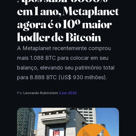
em 1 ano, Metaplanet
agora é o 10º maior
hodler de Bitcoin
A Metaplanet recentemente comprou
mais 1.088 BTC para colocar em seu
balanço, elevando seu patrimônio total
para 8.888 BTC (US$ 930 milhões).
Por
Leonardo Rubinstein
·
2 jun 2025