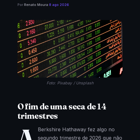
Por
Renato Moura
·
8 ago 2026
Foto: Pixabay / Unsplash
O fim de uma seca de 14
trimestres
A
Berkshire Hathaway fez algo no
segundo trimestre de 2026 que não