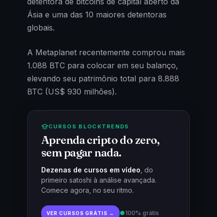
detentora de bitcoins de capital aberto da
Ásia e uma das 10 maiores detentoras
globais.
A Metaplanet recentemente comprou mais
1.088 BTC para colocar em seu balanço,
elevando seu patrimônio total para 8.888
BTC (US$ 930 milhões).
CURSOS BLOCKTRENDS
Aprenda cripto do zero,
sem pagar nada.
Dezenas de cursos em vídeo
, do
primeiro satoshi à análise avançada.
Comece agora, no seu ritmo.
●
100% grátis
VER CURSOS GRÁTIS →