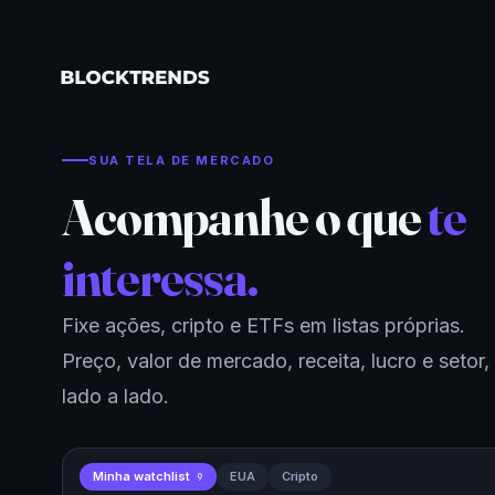
SUA TELA DE MERCADO
Acompanhe o que
te
interessa.
Fixe ações, cripto e ETFs em listas próprias.
Preço, valor de mercado, receita, lucro e setor,
lado a lado.
Minha watchlist
EUA
Cripto
9