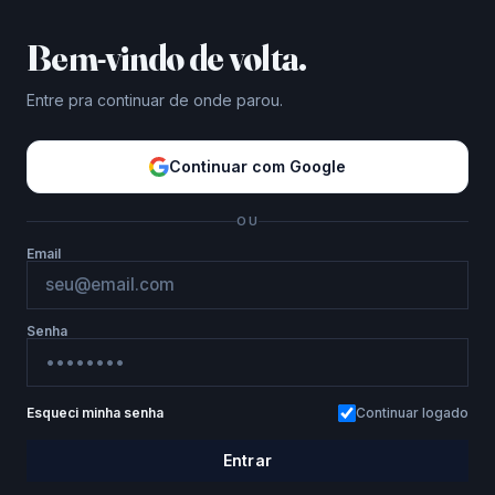
Bem-vindo de volta.
Entre pra continuar de onde parou.
Continuar com Google
OU
Email
Senha
Esqueci minha senha
Continuar logado
Entrar