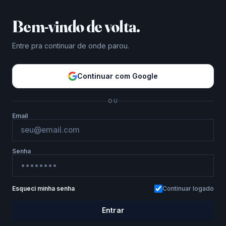
Bem-vindo de volta.
Entre pra continuar de onde parou.
Continuar com Google
OU
Email
Senha
Esqueci minha senha
Continuar logado
Entrar