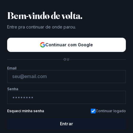
Bem-vindo de volta.
Entre pra continuar de onde parou.
Continuar com Google
OU
Email
Senha
Esqueci minha senha
Continuar logado
Entrar