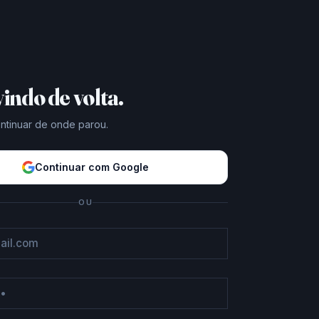
indo de volta.
ontinuar de onde parou.
Continuar com Google
OU