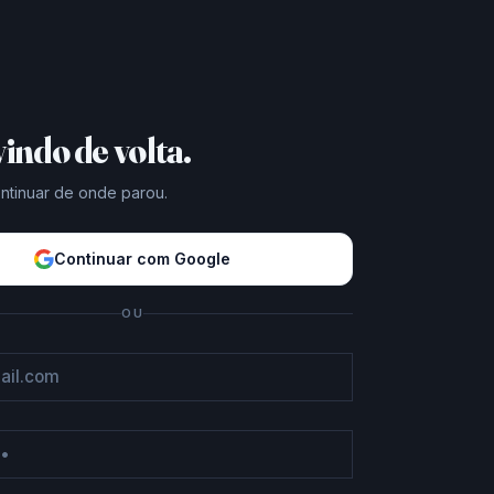
indo de volta.
ontinuar de onde parou.
Continuar com Google
OU