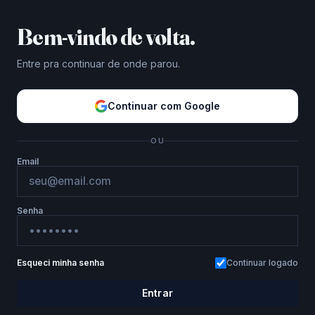
Bem-vindo de volta.
Entre pra continuar de onde parou.
Continuar com Google
OU
Email
Senha
Esqueci minha senha
Continuar logado
Entrar