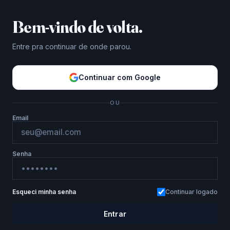
Bem-vindo de volta.
Entre pra continuar de onde parou.
Continuar com Google
OU
Email
Senha
Esqueci minha senha
Continuar logado
Entrar