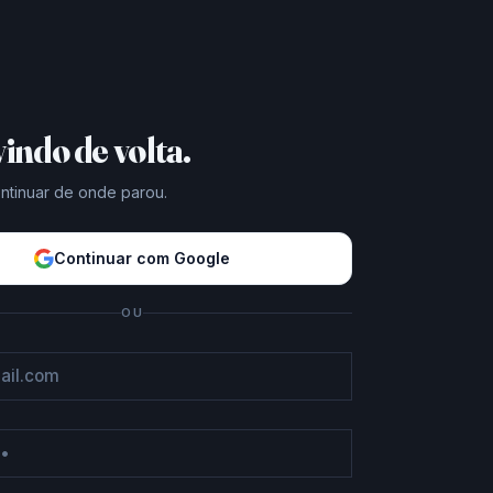
indo de volta.
ontinuar de onde parou.
Continuar com Google
OU