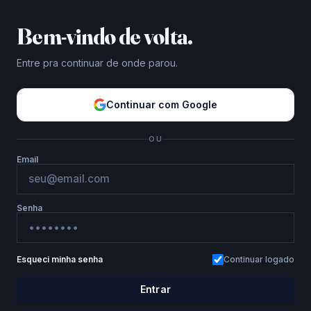
Bem-vindo de volta.
Entre pra continuar de onde parou.
Continuar com Google
OU
Email
Senha
Esqueci minha senha
Continuar logado
Entrar