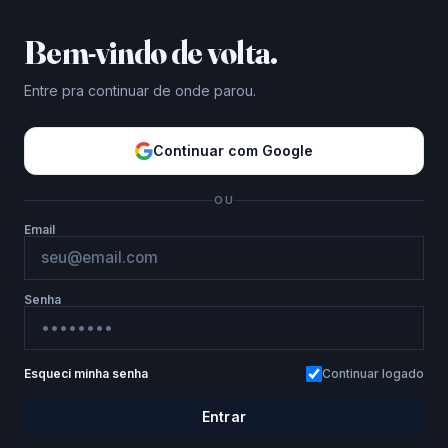
Bem-vindo de volta.
Entre pra continuar de onde parou.
Continuar com Google
OU
Email
Senha
Esqueci minha senha
Continuar logado
Entrar