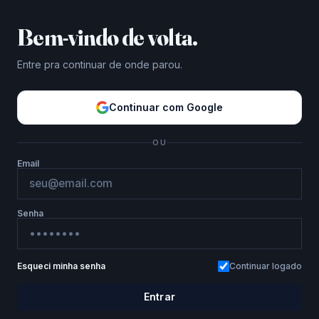
Bem-vindo de volta.
Entre pra continuar de onde parou.
Continuar com Google
OU
Email
Senha
Esqueci minha senha
Continuar logado
Entrar