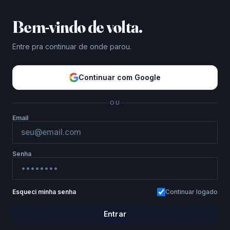
Bem-vindo de volta.
Entre pra continuar de onde parou.
Continuar com Google
OU
Email
Senha
Esqueci minha senha
Continuar logado
Entrar