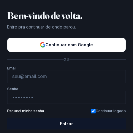
Bem-vindo de volta.
Entre pra continuar de onde parou.
Continuar com Google
OU
Email
Senha
Esqueci minha senha
Continuar logado
Entrar