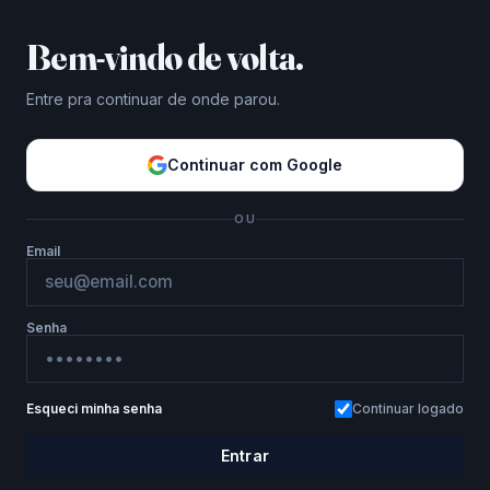
Bem-vindo de volta.
Entre pra continuar de onde parou.
Continuar com Google
OU
Email
Senha
Esqueci minha senha
Continuar logado
Entrar