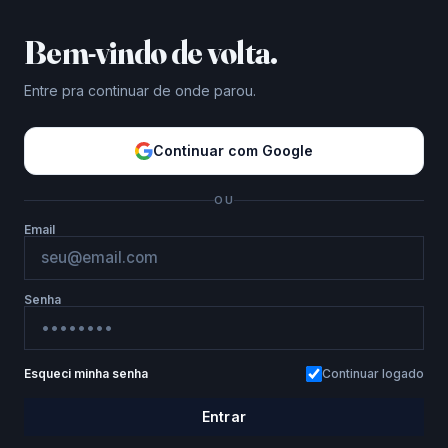
Bem-vindo de volta.
Entre pra continuar de onde parou.
Continuar com Google
OU
Email
Senha
Esqueci minha senha
Continuar logado
Entrar